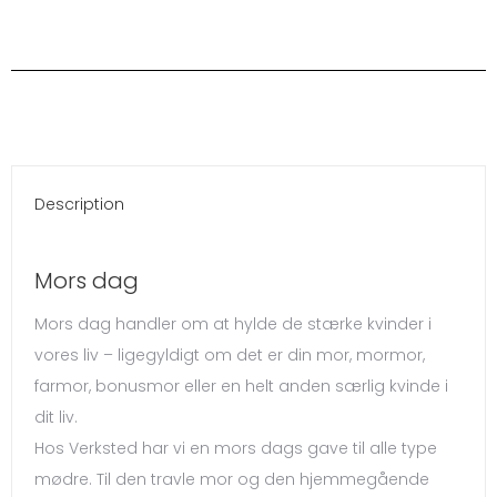
Description
Mors dag
Mors dag handler om at hylde de stærke kvinder i
vores liv – ligegyldigt om det er din mor, mormor,
farmor, bonusmor eller en helt anden særlig kvinde i
dit liv.
Hos Verksted har vi en mors dags gave til alle type
mødre. Til den travle mor og den hjemmegående