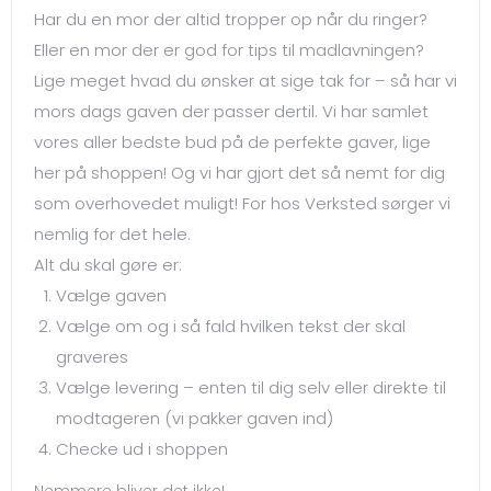
Har du en mor der altid tropper op når du ringer?
Eller en mor der er god for tips til madlavningen?
Lige meget hvad du ønsker at sige tak for – så har vi
mors dags gaven der passer dertil. Vi har samlet
vores aller bedste bud på de perfekte gaver, lige
her på shoppen! Og vi har gjort det så nemt for dig
som overhovedet muligt! For hos Verksted sørger vi
nemlig for det hele.
Alt du skal gøre er:
Vælge gaven
Vælge om og i så fald hvilken tekst der skal
graveres
Vælge levering – enten til dig selv eller direkte til
modtageren (vi pakker gaven ind)
Checke ud i shoppen
Nemmere bliver det ikke!