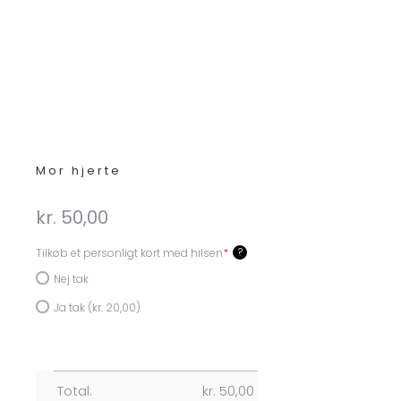
Mor hjerte
kr.
50,00
?
Tilkøb et personligt kort med hilsen
*
Nej tak
Ja tak (kr. 20,00)
Total:
kr.
50,00