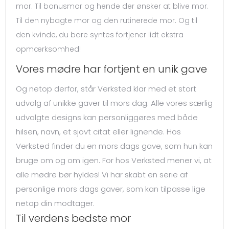
mor. Til bonusmor og hende der ønsker at blive mor.
Til den nybagte mor og den rutinerede mor. Og til
den kvinde, du bare syntes fortjener lidt ekstra
opmærksomhed!
Vores mødre har fortjent en unik gave
Og netop derfor, står Verksted klar med et stort
udvalg af unikke gaver til mors dag. Alle vores særlig
udvalgte designs kan personliggøres med både
hilsen, navn, et sjovt citat eller lignende. Hos
Verksted finder du en mors dags gave, som hun kan
bruge om og om igen. For hos Verksted mener vi, at
alle mødre bør hyldes! Vi har skabt en serie af
personlige mors dags gaver, som kan tilpasse lige
netop din modtager.
Til verdens bedste mor